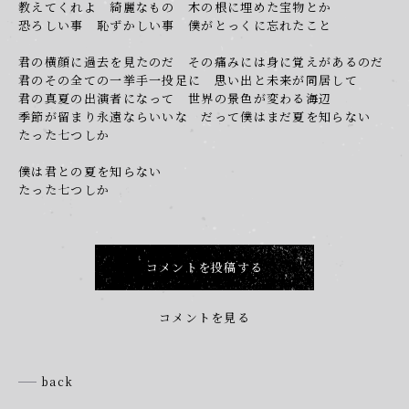
教えてくれよ 綺麗なもの 木の根に埋めた宝物とか
恐ろしい事 恥ずかしい事 僕がとっくに忘れたこと
君の横顔に過去を見たのだ その痛みには身に覚えがあるのだ
君のその全ての一挙手一投足に 思い出と未来が同居して
君の真夏の出演者になって 世界の景色が変わる海辺
季節が留まり永遠ならいいな だって僕はまだ夏を知らない
たった七つしか
僕は君との夏を知らない
たった七つしか
コメントを投稿する
コメントを見る
back